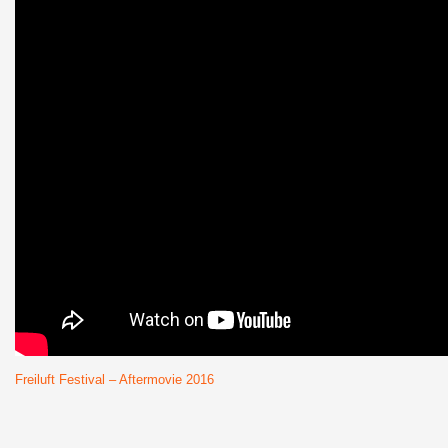
Freiluft Festival – Aftermovie 2016