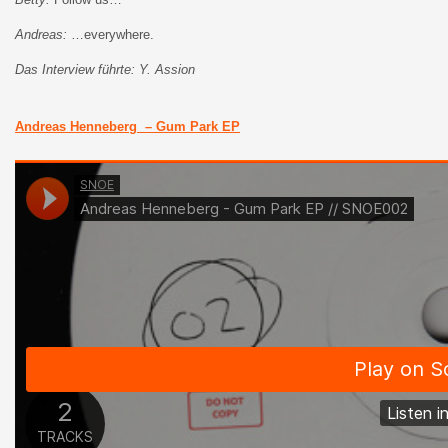
Andreas:
…everywhere.
Das Interview führte: Y. Assion
Andreas Henneberg – Gum Park EP