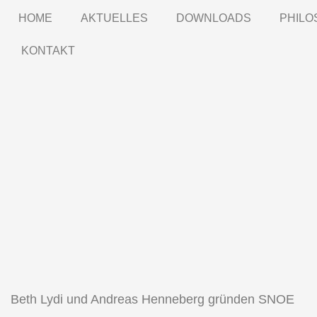
HOME
AKTUELLES
DOWNLOADS
PHILO
KONTAKT
Beth Lydi und Andreas Henneberg gründen SNOE