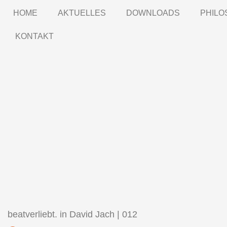
HOME
AKTUELLES
DOWNLOADS
PHILO
KONTAKT
beatverliebt. in David Jach | 012